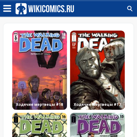
Ходячие мертвецы #18
Ходячие мертвецы #17