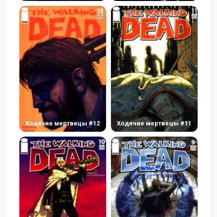
Ходячие мертвецы #12
Ходячие мертвецы #11