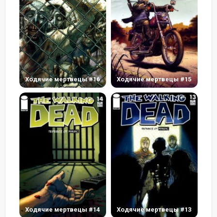
Ходячие мертвецы #16
Ходячие мертвецы #15
Ходячие мертвецы #14
Ходячие мертвецы #13