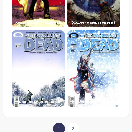
Ходячие мертвецы #10
Ходячие мертвецы #9
Ходячие мертвецы #8
Ходячие мертвецы #7
1
2