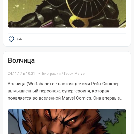
+4
Волчица
24.11.17 в 10:21
Биографии
/
Герои Marvel
Волчица (Wolfsbane) её настоящее имя Рейн Синклер -
вымышленный персонаж, супергероиня, которая
появляется во вселенной Marvel Comics. Она впервые...