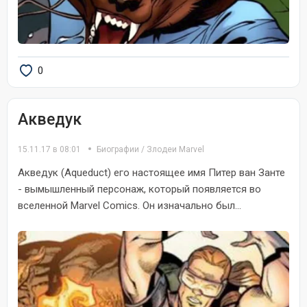
0
Акведук
15.11.17 в 08:01
Биографии
/
Злодеи Marvel
Акведук (Aqueduct) его настоящее имя Питер ван Занте
- вымышленный персонаж, который появляется во
вселенной Marvel Comics. Он изначально был...