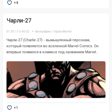
+4
Чарли-27
01.05.17 в 06:52
Биографии
/
Герои Marvel
Чарли-27 (Charlie-27) - вымышленный персонаж,
который появляется во вселенной Marvel Comics. Он
впервые появился в комиксе под названием Marvel...
+1