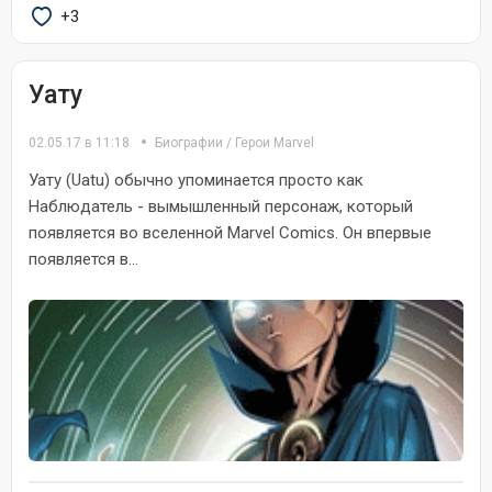
+3
Уату
02.05.17 в 11:18
Биографии
/
Герои Marvel
Уату (Uatu) обычно упоминается просто как
Наблюдатель - вымышленный персонаж, который
появляется во вселенной Marvel Comics. Он впервые
появляется в...