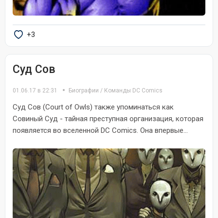
+3
Суд Сов
01.06.17 в 22:31
Биографии
/
Команды DC Comics
Суд Сов (Court of Owls) также упоминаться как
Совиный Суд - тайная преступная организация, которая
появляется во вселенной DC Comics. Она впервые...