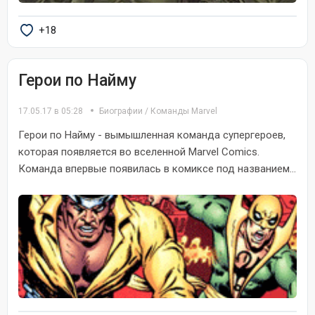
+18
Герои по Найму
17.05.17 в 05:28
Биографии
/
Команды Marvel
Герои по Найму - вымышленная команда супергероев,
которая появляется во вселенной Marvel Comics.
Команда впервые появилась в комиксе под названием...