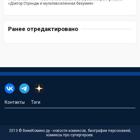
«Доктор Стрэндж и мультивселенная безумия»
Ранее отредактировано
Контакты
Тэги
2013 © ВикиКомикс.ру - новости комиксов, биографии персонажей,
комиксы про супергероев.