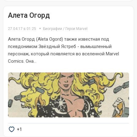
Алета Огорд
27.04.17 в 01:25
Биографии
/
Герои Marvel
Алета Огорд (Aleta Ogord) также известная под
псевдонимом Звёздный Ястреб - вымышленный
персонаж, который появляется во вселенной Marvel
Comics. Она...
+1