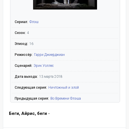
Сериал:
Флэш
Сезон:
4
Эпизод:
16
Режиссёр:
Гарри Джиерджиан
Сценарий:
Эрик Уоллес
Дата выхода:
13 марта 2018
Следующая серия:
Ничтожный и злой
Предыдущая серия:
Во Времени Флэша
Беги, Айрис, беги
-