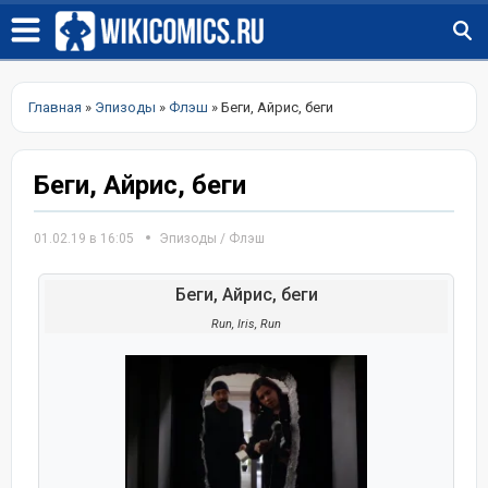
Главная
»
Эпизоды
»
Флэш
» Беги, Айрис, беги
Беги, Айрис, беги
01.02.19 в 16:05
Эпизоды
/
Флэш
Беги, Айрис, беги
Run, Iris, Run