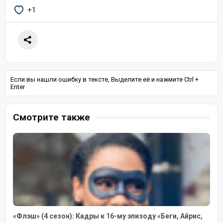
+1
Если вы нашли ошибку в тексте, Выделите её и нажмите Ctrl +
Enter
Смотрите также
«Флэш» (4 сезон): Кадры к 16-му эпизоду «Беги, Айрис,