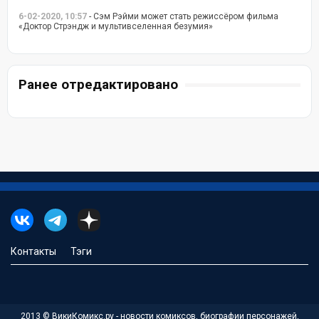
6-02-2020, 10:57
- Сэм Рэйми может стать режиссёром фильма
«Доктор Стрэндж и мультивселенная безумия»
Ранее отредактировано
Контакты
Тэги
2013 © ВикиКомикс.ру - новости комиксов, биографии персонажей,