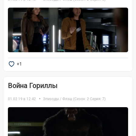
+1
Война Гориллы
01.02.19 в 12:42
Эпизоды
/
Флэш
(Сезон: 2 Серия: 7)