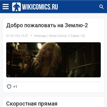
Добро пожаловать на Землю-2
01.02.19 в 13:27
Эпизоды
/
Флэш
(Сезон: 2 Серия: 13)
+1
Скоростная прямая