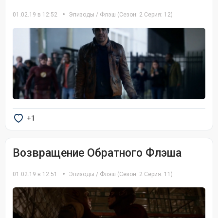
01.02.19 в 12:52
Эпизоды
/
Флэш
(Сезон: 2 Серия: 12)
+1
Возвращение Обратного Флэша
01.02.19 в 12:51
Эпизоды
/
Флэш
(Сезон: 2 Серия: 11)