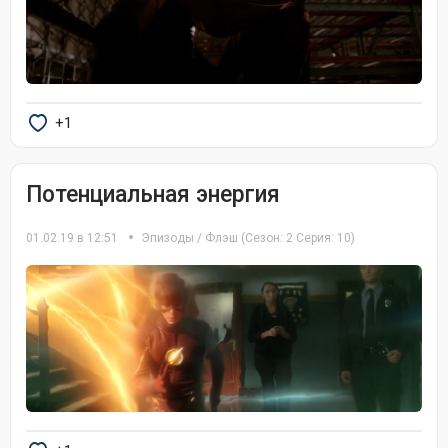
+1
Потенциальная энергия
01.02.19 в 12:51
Эпизоды
/
Флэш
(Сезон: 2 Серия: 10)