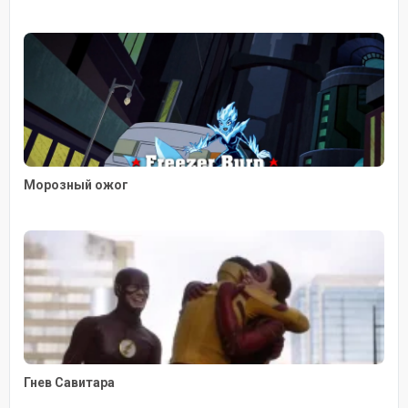
Морозный ожог
Гнев Савитара