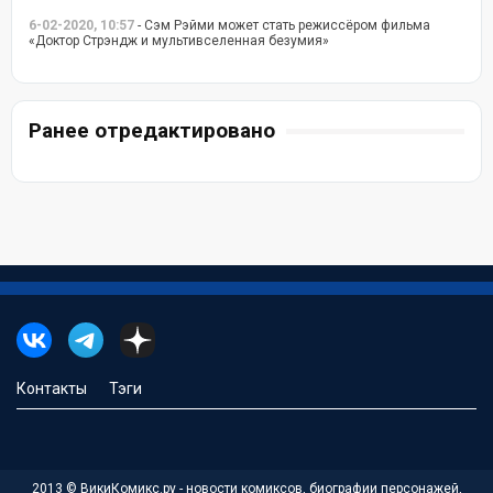
6-02-2020, 10:57
- Сэм Рэйми может стать режиссёром фильма
«Доктор Стрэндж и мультивселенная безумия»
Ранее отредактировано
Контакты
Тэги
2013 © ВикиКомикс.ру - новости комиксов, биографии персонажей,