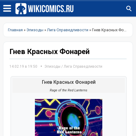
Главная
»
Эпизоды
»
Лига Справедливости
» Гнев Красных Фонарей
Гнев Красных Фонарей
14.02.19 в 19:50
Эпизоды
/
Лига Справедливости
Гнев Красных Фонарей
Rage of the Red Lanterns