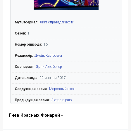
Мультсериал:
Лига справедливости
Сезон:
1
Номер эпизода:
16
Режиссёр:
Джейк Касторена
Сценарист:
Эрни Альтбэкер
Дата выхода:
22 января 2017
Следующая серия:
Морозный ожог
Предыдущая серия:
Лютор в раю
Гнев Красных Фонарей
-