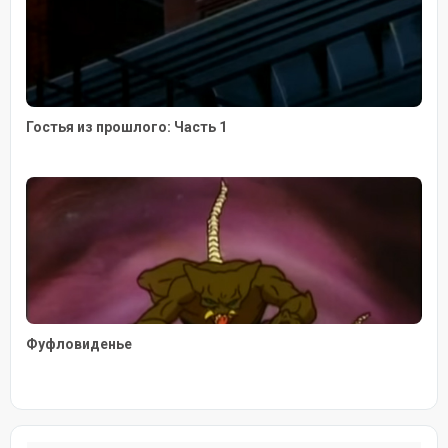
Гостья из прошлого: Часть 1
Фуфловиденье