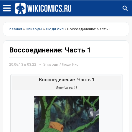
Главная
»
Эпизоды
»
Люди Икс
» Воссоединение: Часть 1
Воссоединение: Часть 1
20.06.13 в 03:22
Эпизоды
/
Люди Икс
Воссоединение: Часть 1
Reunion part 1