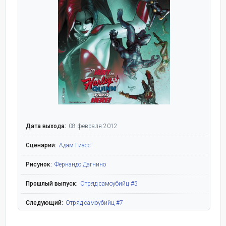
Дата выхода:
08 февраля 2012
Сценарий:
Адам Гиасс
Рисунок:
Фернандо Дагнино
Прошлый выпуск:
Отряд самоубийц #5
Следующий:
Отряд самоубийц #7