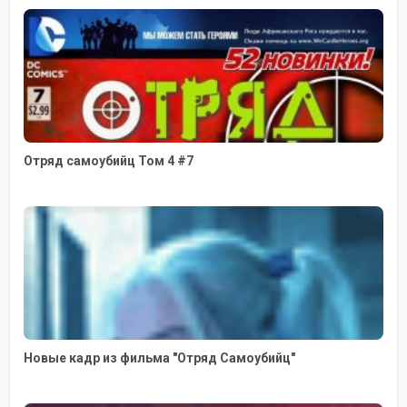
Отряд самоубийц Том 4 #7
Новые кадр из фильма "Отряд Самоубийц"