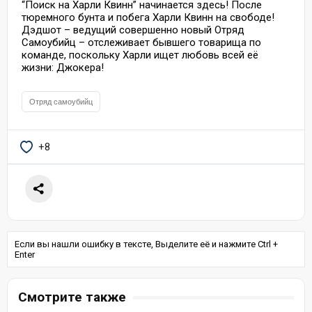
“Поиск на Харли Квинн” начинается здесь! После
тюремного бунта и побега Харли Квинн на свободе!
Дэдшот – ведущий совершенно новый Отряд
Самоубийц – отслеживает бывшего товарища по
команде, поскольку Харли ищет любовь всей её
жизни: Джокера!
Отряд самоубийц
+8
Если вы нашли ошибку в тексте, Выделите её и нажмите Ctrl +
Enter
Смотрите также