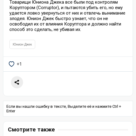
Товарищи Юниона Джека все были под контролям
Коруптором (Corruptor), и пытаются убить его, но ему
удается ловко увернуться от них и отвлечь вынимание
злодея. Юнион Джек быстро узнает, что он не
освободил их от влияния Коруптора и должно найти
способ это сделать, не убивая их.
Юнион Джек
+1
Если вы нашли ошибку в тексте, Выделите её и нажмите Ctrl +
Enter
Смотрите также