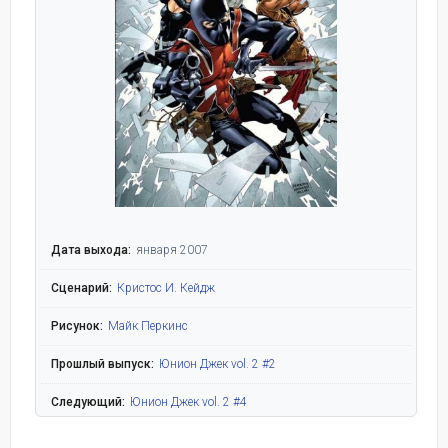
Дата выхода:
января 2007
Сценарий:
Кристос И. Кейдж
Рисунок:
Майк Перкинс
Прошлый выпуск:
Юнион Джек vol. 2 #2
Следующий:
Юнион Джек vol. 2 #4