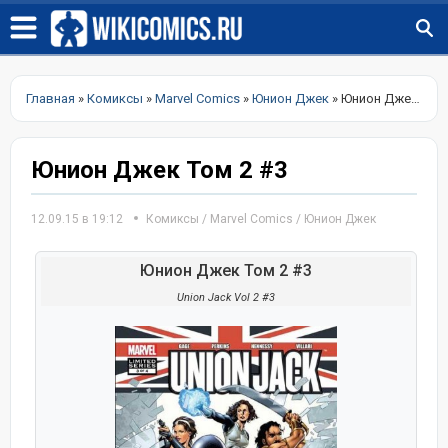
Главная
»
Комиксы
»
Marvel Comics
»
Юнион Джек
» Юнион Джек Том 2 #3
Юнион Джек Том 2 #3
12.09.15 в 19:12
Комиксы
/
Marvel Comics
/
Юнион Джек
Юнион Джек Том 2 #3
Union Jack Vol 2 #3