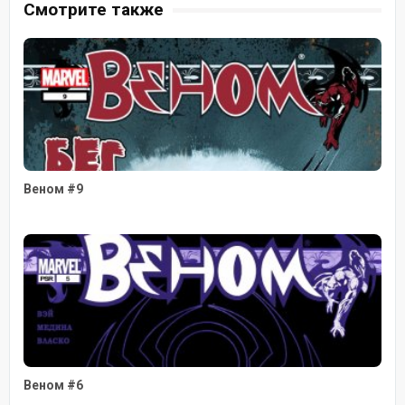
Смотрите также
Веном #9
Веном #6