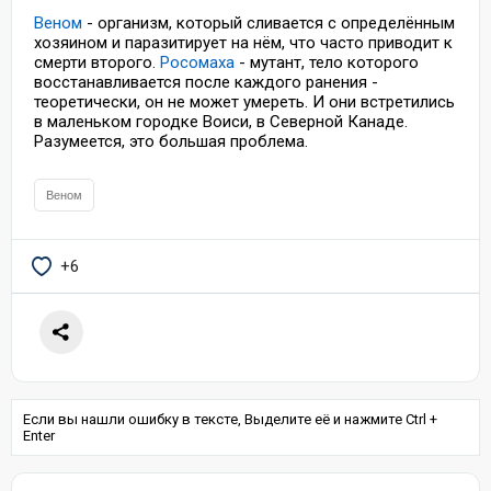
Веном
- организм, который сливается с определённым
хозяином и паразитирует на нём, что часто приводит к
смерти второго.
Росомаха
- мутант, тело которого
восстанавливается после каждого ранения -
теоретически, он не может умереть. И они встретились
в маленьком городке Воиси, в Северной Канаде.
Разумеется, это большая проблема.
Веном
+6
Если вы нашли ошибку в тексте, Выделите её и нажмите Ctrl +
Enter