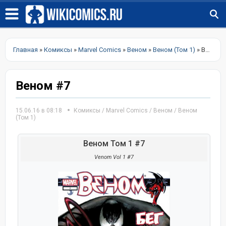
Главная
»
Комиксы
»
Marvel Comics
»
Веном
»
Веном (Том 1)
» Веном #7
Веном #7
15.06.16 в 08:18
Комиксы
/
Marvel Comics
/
Веном
/
Веном
(Том 1)
Веном Том 1 #7
Venom Vol 1 #7