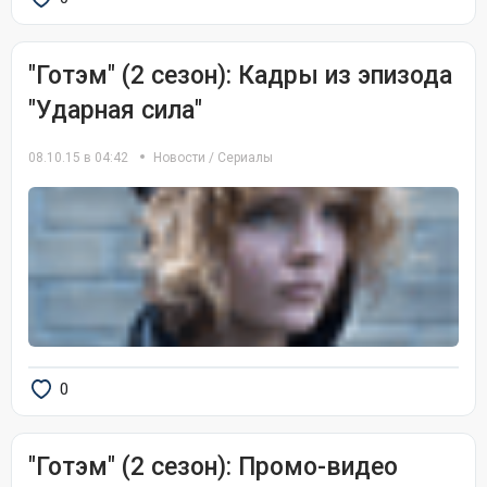
"Готэм" (2 сезон): Кадры из эпизода
"Ударная сила"
08.10.15 в 04:42
Новости
/
Сериалы
0
"Готэм" (2 сезон): Промо-видео