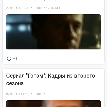
23.09.15 в 01:03
Новости
/
Сериалы
+1
Сериал "Готэм": Кадры из второго
сезона
02.09.15 в 13:42
Новости