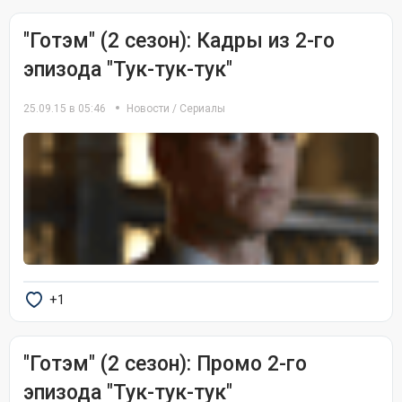
"Готэм" (2 сезон): Кадры из 2-го
эпизода "Тук-тук-тук"
25.09.15 в 05:46
Новости
/
Сериалы
+1
"Готэм" (2 сезон): Промо 2-го
эпизода "Тук-тук-тук"