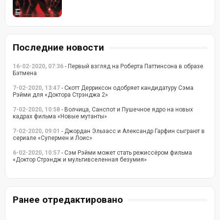
Последние новости
16-02-2020, 07:36
- Первый взгляд на Роберта Паттинсона в образе
Бэтмена
7-02-2020, 13:47
- Скотт Дерриксон одобряет кандидатуру Сэма
Рэйми для «Доктора Стрэнджа 2»
7-02-2020, 10:58
- Волчица, Санспот и Пушечное ядро на новых
кадрах фильма «Новые мутанты»
7-02-2020, 09:01
- Джордан Эльзасс и Александр Гарфин сыграют в
сериале «Супермен и Лоис»
6-02-2020, 10:57
- Сэм Рэйми может стать режиссёром фильма
«Доктор Стрэндж и мультивселенная безумия»
Ранее отредактировано