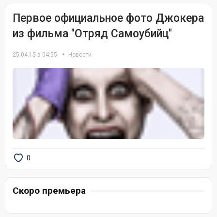
Первое официальное фото Джокера
из фильма "Отряд Самоубийц"
25.04.15 в 04:55
Новости
0
Скоро премьера