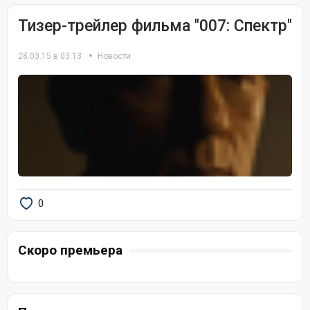
Тизер-трейлер фильма "007: Спектр"
28.03.15 в 03:13
Новости
0
Скоро премьера