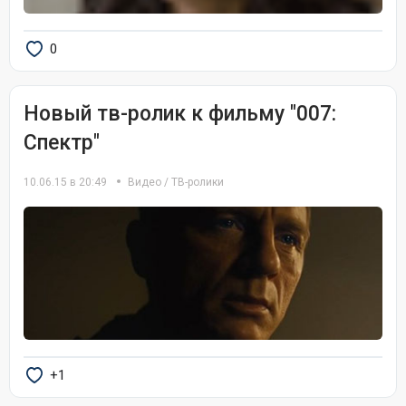
0
Новый тв-ролик к фильму "007:
Спектр"
10.06.15 в 20:49
Видео
/
ТВ-ролики
+1