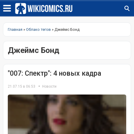
Главная
»
Облако тегов
» Джеймс Бонд
Джеймс Бонд
"007: Спектр": 4 новых кадра
21.07.15 в 06:53
Новости