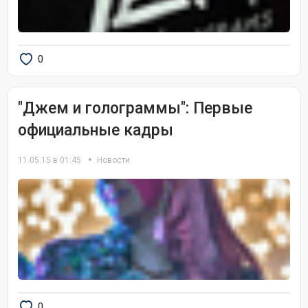
0
"Джем и голограммы": Первые
официальные кадры
11.05.15 в 01:45
Новости
0