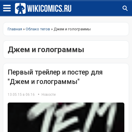
Главная
»
Облако тегов
» Джем и голограммы
Джем и голограммы
Первый трейлер и постер для
"Джем и голограммы"
13.05.15 в 06:16
Новости