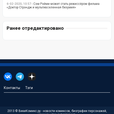
6-02-2020, 10:57
- Сэм Рэйми может стать режиссёром фильма
«Доктор Стрэндж и мультивселенная безумия»
Ранее отредактировано
Контакты
Тэги
2013 © ВикиКомикс.ру - новости комиксов, биографии персонажей,