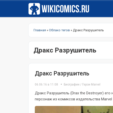
Главная
»
Облако тегов
» Дракс Разрушитель
Дракс Разрушитель
Дракс Разрушитель
06.06.16 в 11:08
Биографии
/
Герои Marvel
Дракс Разрушитель (Drax the Destroyer) ег
персонаж из комиксов издательства Marvel C