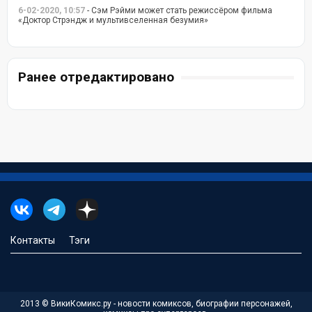
6-02-2020, 10:57
- Сэм Рэйми может стать режиссёром фильма
«Доктор Стрэндж и мультивселенная безумия»
Ранее отредактировано
Контакты
Тэги
2013 © ВикиКомикс.ру - новости комиксов, биографии персонажей,