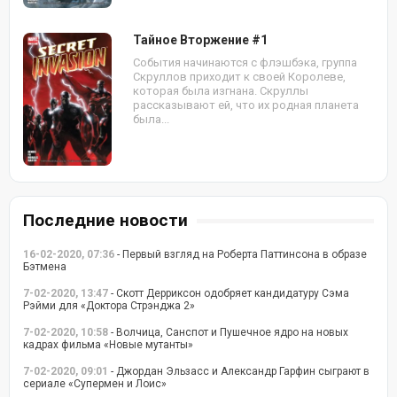
Тайное Вторжение #1
События начинаются с флэшбэка, группа
Скруллов приходит к своей Королеве,
которая была изгнана. Скруллы
рассказывают ей, что их родная планета
была...
Последние новости
16-02-2020, 07:36
- Первый взгляд на Роберта Паттинсона в образе
Бэтмена
7-02-2020, 13:47
- Скотт Дерриксон одобряет кандидатуру Сэма
Рэйми для «Доктора Стрэнджа 2»
7-02-2020, 10:58
- Волчица, Санспот и Пушечное ядро на новых
кадрах фильма «Новые мутанты»
7-02-2020, 09:01
- Джордан Эльзасс и Александр Гарфин сыграют в
сериале «Супермен и Лоис»