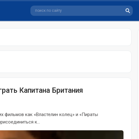
грать Капитана Британия
их фильмов как «Властелин колец» и «Пираты
рисоединиться к...