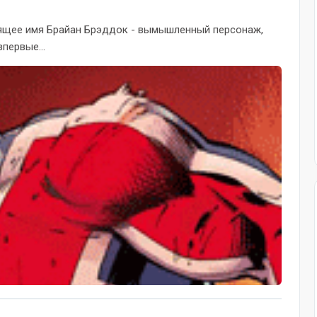
стоящее имя Брайан Брэддок - вымышленный персонаж,
первые...