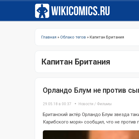
Главная
»
Облако тегов
» Капитан Британия
Капитан Британия
Орландо Блум не против сы
29.05.18 в 00:37
Новости
/
Фильмы
Британский актёр Орландо Блум звезда так
Карибского моря» сообщил, что не против п