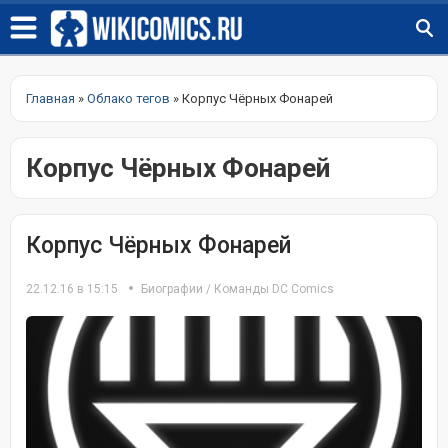
Главная
»
Облако тегов
» Корпус Чёрных Фонарей
Корпус Чёрных Фонарей
Корпус Чёрных Фонарей
22.12.16 в 15:15
Биографии
/
Команды DC Comics