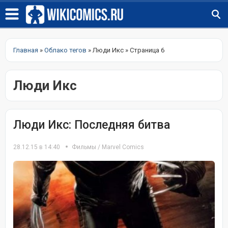
Главная
»
Облако тегов
» Люди Икс » Страница 6
Люди Икс
Люди Икс: Последняя битва
28.12.15 в 14:40
Фильмы
/
Marvel Comics