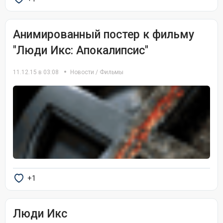
Анимированный постер к фильму
"Люди Икс: Апокалипсис"
11.12.15 в 03:08
Новости
/
Фильмы
+1
Люди Икс