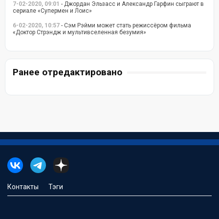
7-02-2020, 09:01
- Джордан Эльзасс и Александр Гарфин сыграют в
сериале «Супермен и Лоис»
6-02-2020, 10:57
- Сэм Рэйми может стать режиссёром фильма
«Доктор Стрэндж и мультивселенная безумия»
Ранее отредактировано
Контакты
Тэги