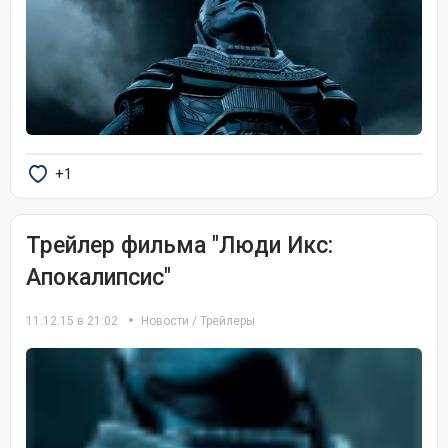
+1
Трейлер фильма "Люди Икс:
Апокалипсис"
11.12.15 в 21:02
Новости
/
Трейлеры