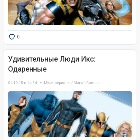
0
Удивительные Люди Икс:
Одаренные
04.10.15 в 14:34
Мультсериалы
/
Marvel Comics