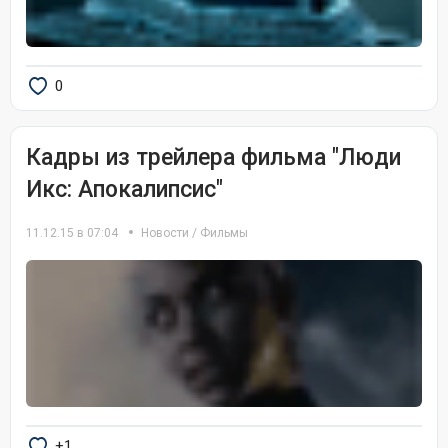
0
Кадры из трейлера фильма "Люди
Икс: Апокалипсис"
11.12.15 в 07:04
Новости
/
Фильмы
+1