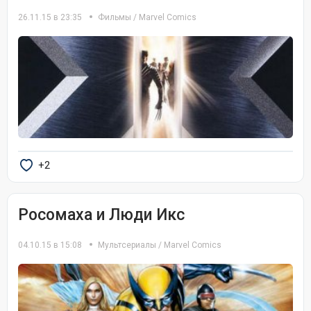
26.11.15 в 23:35
Фильмы
/
Marvel Comics
+2
Росомаха и Люди Икс
04.10.15 в 15:08
Мультсериалы
/
Marvel Comics