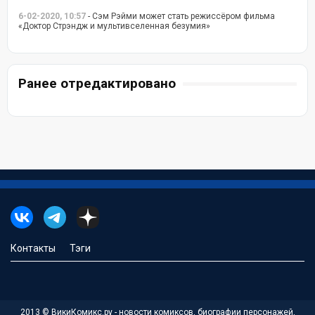
6-02-2020, 10:57
- Сэм Рэйми может стать режиссёром фильма
«Доктор Стрэндж и мультивселенная безумия»
Ранее отредактировано
Контакты
Тэги
2013 © ВикиКомикс.ру - новости комиксов, биографии персонажей,