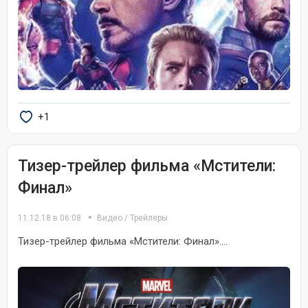
+1
Тизер-трейлер фильма «Мстители:
Финал»
11.12.18 в 06:08
Видео
/
Трейлеры
Тизер-трейлер фильма «Мстители: Финал»....