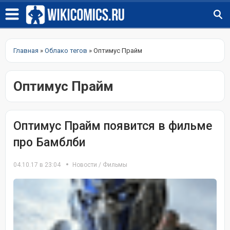
Главная
»
Облако тегов
» Оптимус Прайм
Оптимус Прайм
Оптимус Прайм появится в фильме
про Бамблби
04.10.17 в 23:04
Новости
/
Фильмы