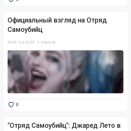
Официальный взгляд на Отряд
Самоубийц
04.05.15 в 02:55
Новости
0
"Отряд Самоубийц": Джаред Лето в