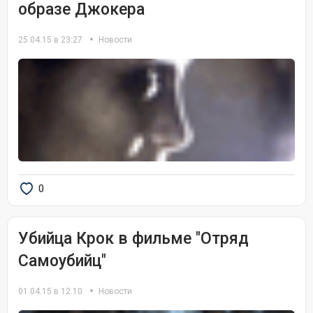
образе Джокера
25.04.15 в 23:27
Новости
0
Убийца Крок в фильме "Отряд
Самоубийц"
01.04.15 в 12:10
Новости