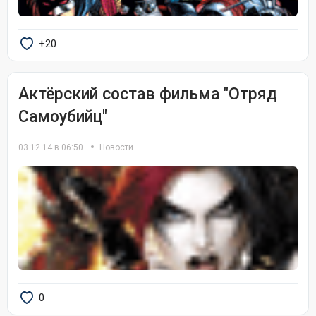
+20
Актёрский состав фильма "Отряд
Самоубийц"
03.12.14 в 06:50
Новости
0