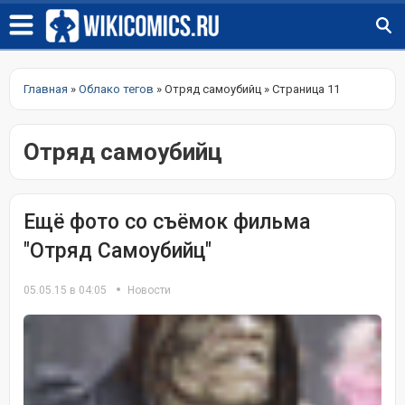
Главная
»
Облако тегов
» Отряд самоубийц » Страница 11
Отряд самоубийц
Ещё фото со съёмок фильма
"Отряд Самоубийц"
05.05.15 в 04:05
Новости