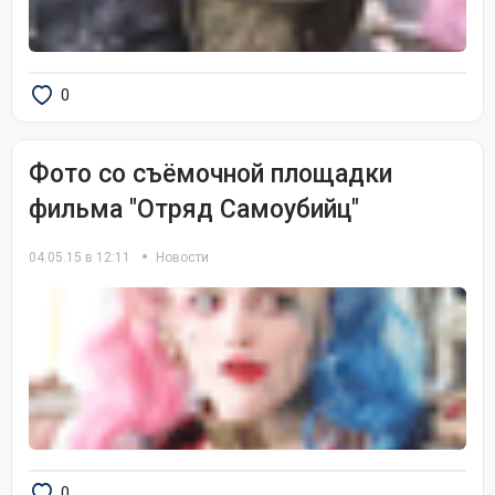
0
Фото со съёмочной площадки
фильма "Отряд Самоубийц"
04.05.15 в 12:11
Новости
0