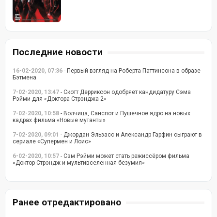
Последние новости
16-02-2020, 07:36
- Первый взгляд на Роберта Паттинсона в образе
Бэтмена
7-02-2020, 13:47
- Скотт Дерриксон одобряет кандидатуру Сэма
Рэйми для «Доктора Стрэнджа 2»
7-02-2020, 10:58
- Волчица, Санспот и Пушечное ядро на новых
кадрах фильма «Новые мутанты»
7-02-2020, 09:01
- Джордан Эльзасс и Александр Гарфин сыграют в
сериале «Супермен и Лоис»
6-02-2020, 10:57
- Сэм Рэйми может стать режиссёром фильма
«Доктор Стрэндж и мультивселенная безумия»
Ранее отредактировано