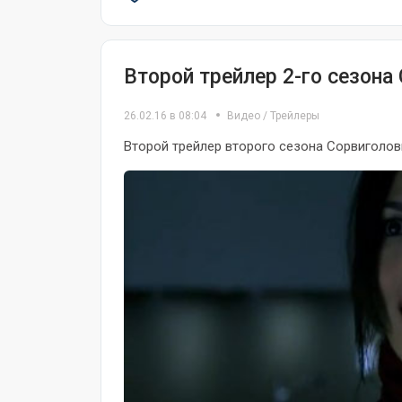
Второй трейлер 2-го сезон
26.02.16 в 08:04
Видео
/
Трейлеры
Второй трейлер второго сезона Сорвиголовы,