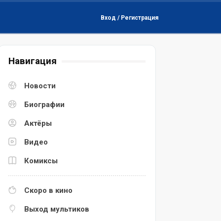
Вход / Регистрация
Навигация
Новости
Биографии
Актёры
Видео
Комиксы
Скоро в кино
Выход мультиков