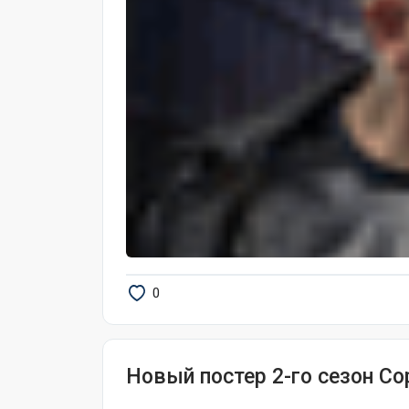
0
Новый постер 2-го сезон С