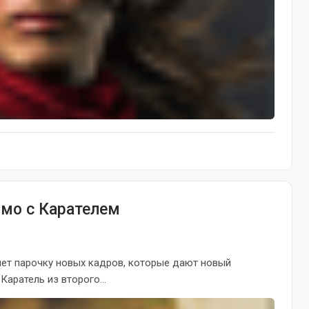
ромо с Карателем
яет парочку новых кадров, которые дают новый
аратель из второго...