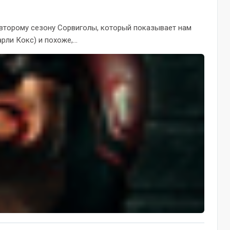
торому сезону Сорвиголы, который показывает нам
ли Кокс) и похоже,...