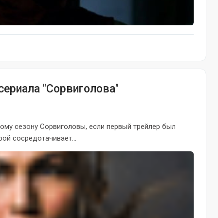
 сериала "Сорвиголова"
ому сезону Сорвиголовы, если первый трейлер был
ой сосредотачивает...