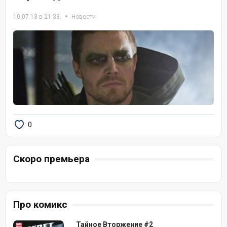
10.07.13 в 21:33
Новости
0
Скоро премьера
Про комикс
Тайное Вторжение #2