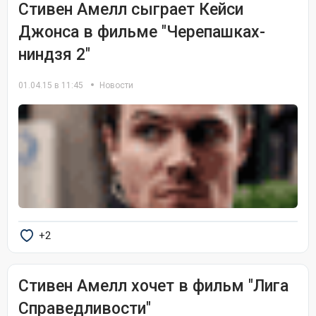
Стивен Амелл сыграет Кейси
Джонса в фильме "Черепашках-
ниндзя 2"
01.04.15 в 11:45
Новости
+2
Стивен Амелл хочет в фильм "Лига
Справедливости"