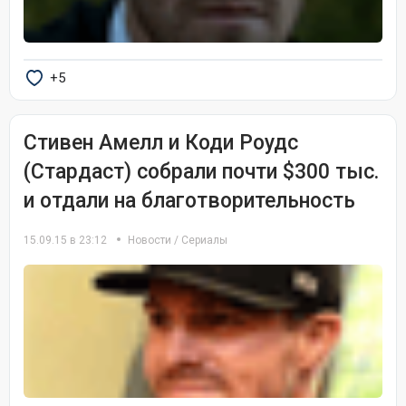
+5
Стивен Амелл и Коди Роудс
(Стардаст) собрали почти $300 тыс.
и отдали на благотворительность
15.09.15 в 23:12
Новости
/
Сериалы