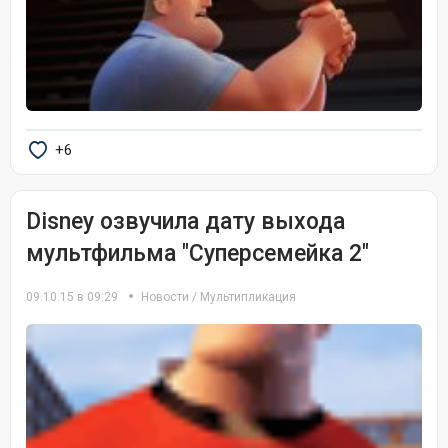
+6
Disney озвучила дату выхода
мультфильма "Суперсемейка 2"
09.10.15 в 09:29
Новости
/
Мультипликация