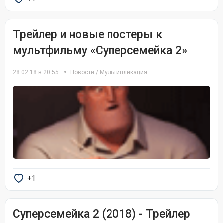
Трейлер и новые постеры к
мультфильму «Суперсемейка 2»
28.02.18 в 20:55
Новости
/
Мультипликация
+1
Суперсемейка 2 (2018) - Трейлер