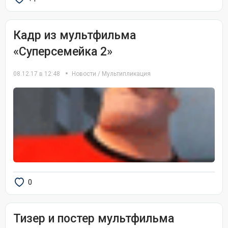
Кадр из мультфильма
«Суперсемейка 2»
08.12.17 в 12:48
Новости
/
Мультипликация
0
Тизер и постер мультфильма