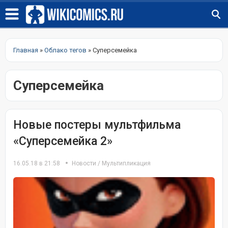
Главная
»
Облако тегов
» Суперсемейка
Суперсемейка
Новые постеры мультфильма
«Суперсемейка 2»
16.05.18 в 21:58
Новости
/
Мультипликация