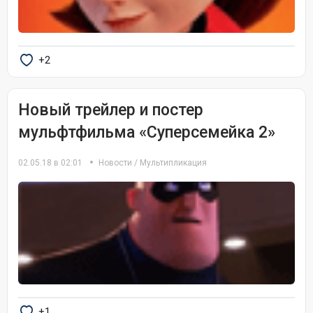
+2
Новый трейлер и постер
мульфтфильма «Суперсемейка 2»
02.05.18 в 02:01
Новости
/
Мультипликация
+1