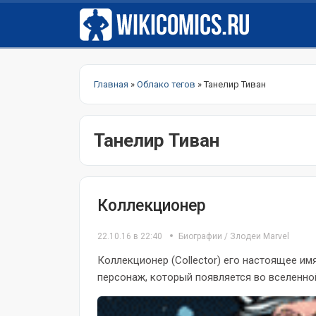
Главная
»
Облако тегов
» Танелир Тиван
Танелир Тиван
Коллекционер
22.10.16 в 22:40
Биографии
/
Злодеи Marvel
Коллекционер (Collector) его настоящее имя
персонаж, который появляется во вселенной 