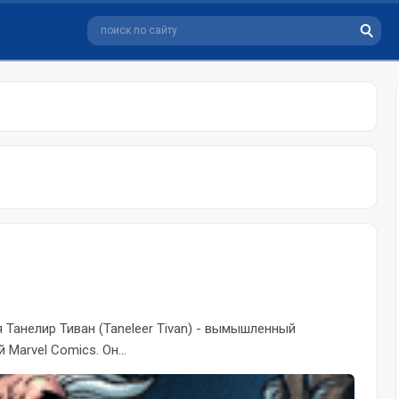
 Танелир Тиван (Taneleer Tivan) - вымышленный
Marvel Comics. Он...