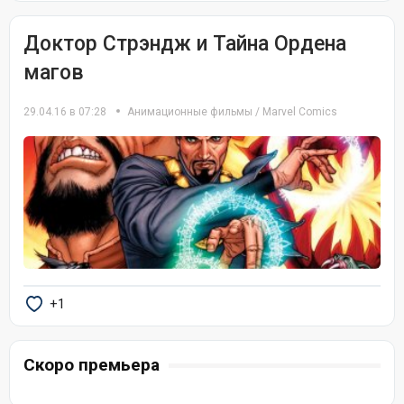
Доктор Стрэндж и Тайна Ордена
магов
29.04.16 в 07:28
Анимационные фильмы
/
Marvel Comics
+1
Скоро премьера