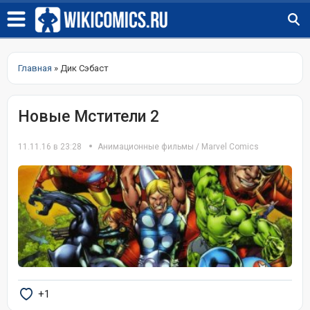
Главная
» Дик Сэбаст
Новые Мстители 2
11.11.16 в 23:28
Анимационные фильмы
/
Marvel Comics
+1