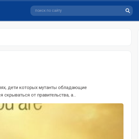
лях, дети которых мутанты обладающие
 скрываться от правительства, а...