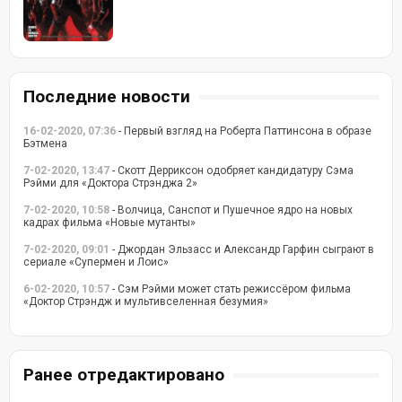
Последние новости
16-02-2020, 07:36
- Первый взгляд на Роберта Паттинсона в образе
Бэтмена
7-02-2020, 13:47
- Скотт Дерриксон одобряет кандидатуру Сэма
Рэйми для «Доктора Стрэнджа 2»
7-02-2020, 10:58
- Волчица, Санспот и Пушечное ядро на новых
кадрах фильма «Новые мутанты»
7-02-2020, 09:01
- Джордан Эльзасс и Александр Гарфин сыграют в
сериале «Супермен и Лоис»
6-02-2020, 10:57
- Сэм Рэйми может стать режиссёром фильма
«Доктор Стрэндж и мультивселенная безумия»
Ранее отредактировано