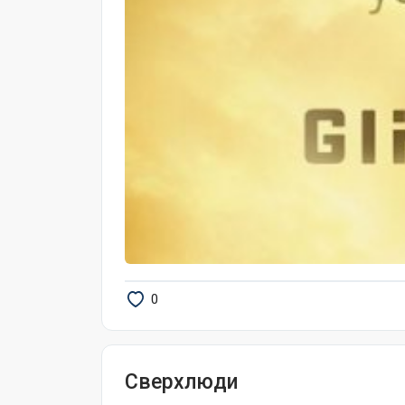
0
Сверхлюди