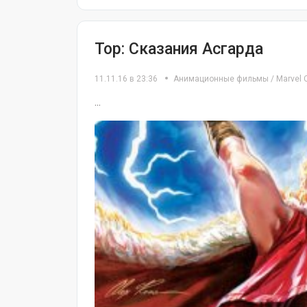
Тор: Сказания Асгарда
11.11.16 в 23:36
Анимационные фильмы
/
Marvel 
...