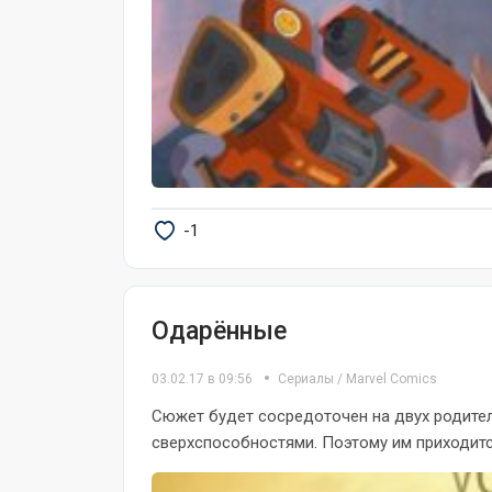
-1
Одарённые
03.02.17 в 09:56
Сериалы
/
Marvel Comics
Сюжет будет сосредоточен на двух родите
сверхспособностями. Поэтому им приходится