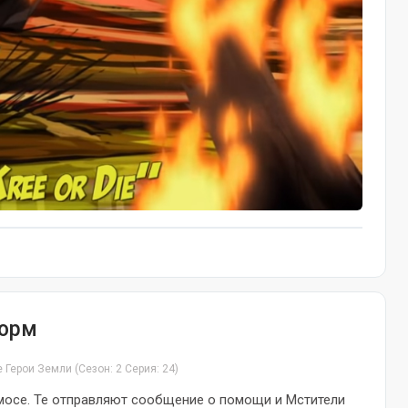
торм
е Герои Земли
(Сезон: 2 Серия: 24)
мосе. Те отправляют сообщение о помощи и Мстители