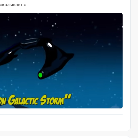
казывает о...