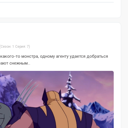
(Сезон: 1 Серия: 7)
т какого-то монстра, одному агенту удается добраться
вают снежным...