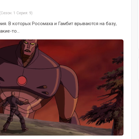
(Сезон: 1 Серия: 9)
ия. В которых Росомаха и Гамбит врываются на базу,
кие-то...