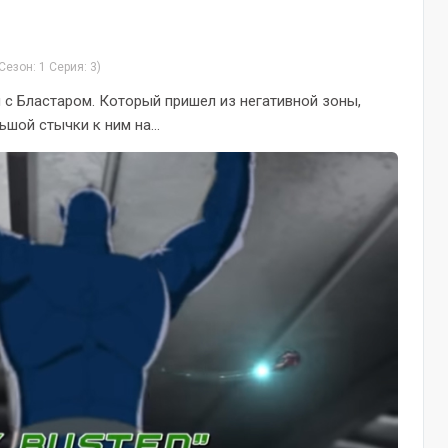
Сезон: 1 Серия: 3)
с Бластаром. Который пришел из негативной зоны,
шой стычки к ним на...