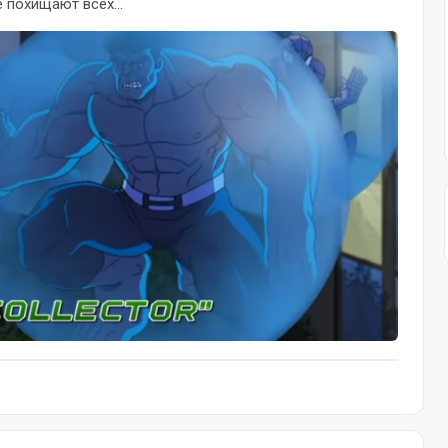
 похищают всех...