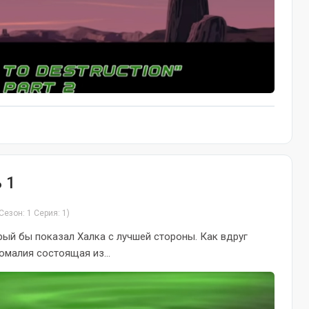
 1
Сезон: 1 Серия: 1)
рый бы показал Халка с лучшей стороны. Как вдруг
омалия состоящая из...