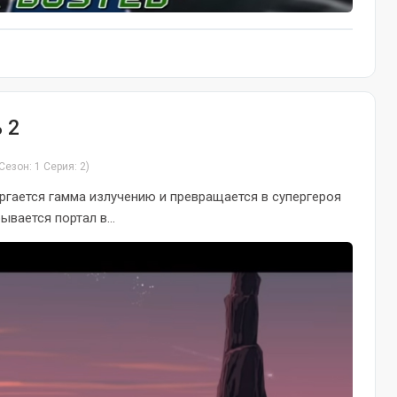
 2
Сезон: 1 Серия: 2)
ргается гамма излучению и превращается в супергероя
вается портал в...