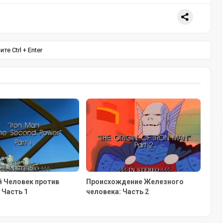
е Ctrl + Enter
 Человек против
Происхождение Железного
 Часть 1
человека: Часть 2