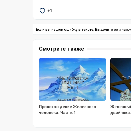
+1
Если вы нашли ошибку в тексте, Выделите её и нажмит
Смотрите также
Происхождение Железного
Железный
человека: Часть 1
двойника: