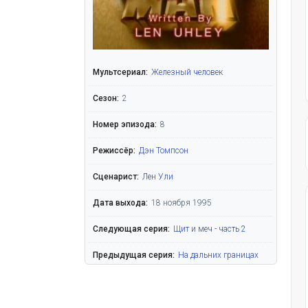
Мультсериал:
Железный человек
Сезон:
2
Номер эпизода:
8
Режиссёр:
Дэн Томпсон
Сценарист:
Лен Ули
Дата выхода:
18 ноября 1995
Следующая серия:
Щит и меч - часть 2
Предыдущая серия:
На дальних границах