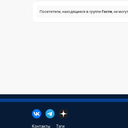
Посетители, находящиеся в группе
Гости
, не мог
Контакты
Тэги