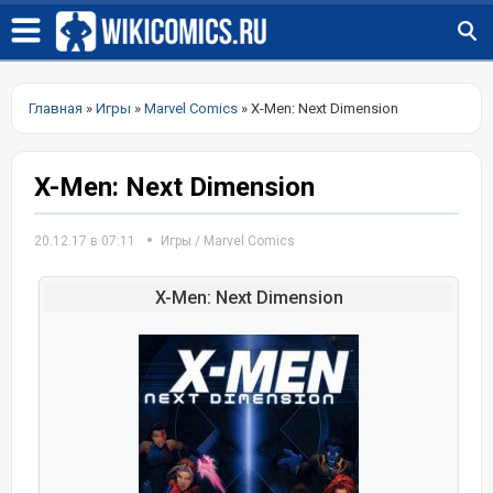
Главная
»
Игры
»
Marvel Comics
» X-Men: Next Dimension
X-Men: Next Dimension
20.12.17 в 07:11
Игры
/
Marvel Comics
X-Men: Next Dimension