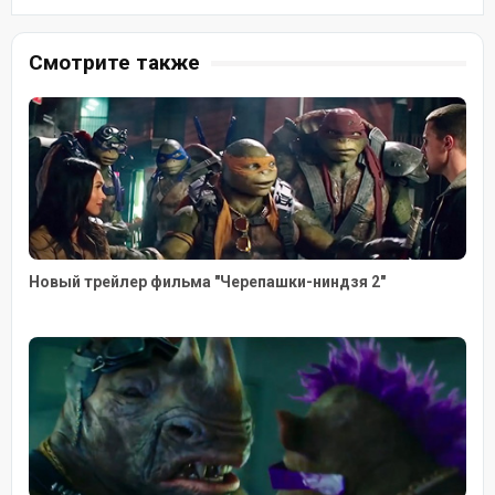
Смотрите также
Новый трейлер фильма "Черепашки-ниндзя 2"