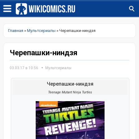
Главная
»
Мультсериалы
» Черепашки-ниндзя
Черепашки-ниндзя
03.03.17 в 10:56
Мультсериалы
Черепашки-ниндзя
Teenage Mutant Ninja Turtles