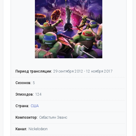
Период трансляции:
29 сентября 2012 - 12 ноября 2017
Сезонов:
5
Эпизодов:
124
Страна:
США
Композитор:
Себастьян Эванс
Канал:
Nickelodeon