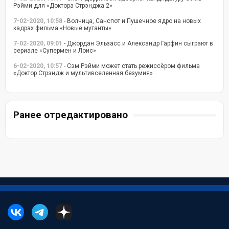
Рэйми для «Доктора Стрэнджа 2»
7-02-2020, 10:58
- Волчица, Санспот и Пушечное ядро на новых
кадрах фильма «Новые мутанты»
7-02-2020, 09:01
- Джордан Эльзасс и Александр Гарфин сыграют в
сериале «Супермен и Лоис»
6-02-2020, 10:57
- Сэм Рэйми может стать режиссёром фильма
«Доктор Стрэндж и мультивселенная безумия»
Ранее отредактировано