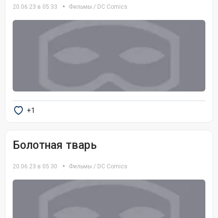
20.06.23 в 05:33
Фильмы
/
DC Comics
+1
Болотная тварь
20.06.23 в 05:30
Фильмы
/
DC Comics