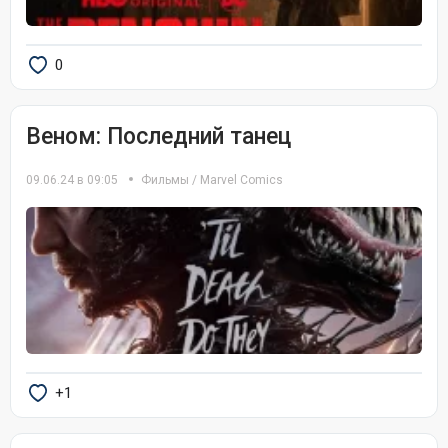
0
Веном: Последний танец
09.06.24 в 09:05
Фильмы
/
Marvel Comics
+1