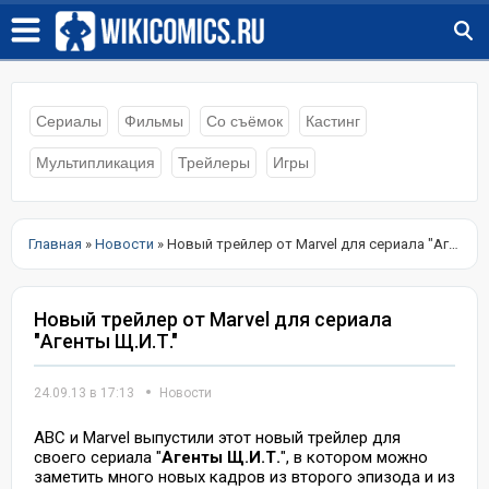
Сериалы
Фильмы
Со съёмок
Кастинг
Мультипликация
Трейлеры
Игры
Главная
»
Новости
» Новый трейлер от Marvel для сериала "Агенты Щ.И.Т."
Новый трейлер от Marvel для сериала
"Агенты Щ.И.Т."
24.09.13 в 17:13
Новости
ABC и Marvel выпустили этот новый трейлер для
своего сериала "
Агенты Щ.И.Т.
", в котором можно
заметить много новых кадров из второго эпизода и из