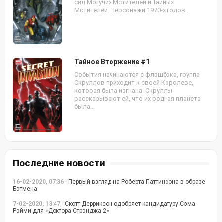
сил Могучих Мстителей и Тайных
Мстителей. Персонажи 1970-х годов...
Тайное Вторжение #1
События начинаются с флэшбэка, группа
Скруллов приходит к своей Королеве,
которая была изгнана. Скруллы
рассказывают ей, что их родная планета
была...
Последние новости
16-02-2020, 07:36
- Первый взгляд на Роберта Паттинсона в образе
Бэтмена
7-02-2020, 13:47
- Скотт Дерриксон одобряет кандидатуру Сэма
Рэйми для «Доктора Стрэнджа 2»