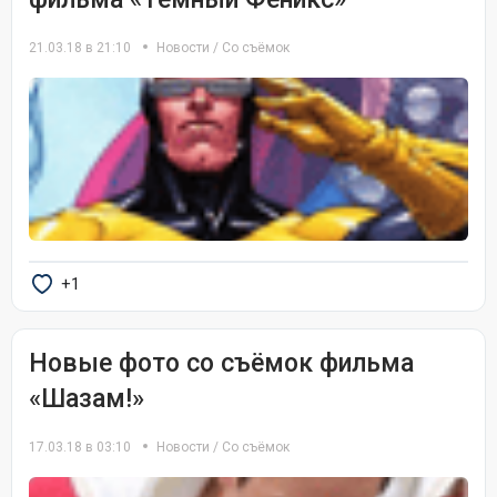
21.03.18 в 21:10
Новости
/
Со съёмок
+1
Новые фото со съёмок фильма
«Шазам!»
17.03.18 в 03:10
Новости
/
Со съёмок