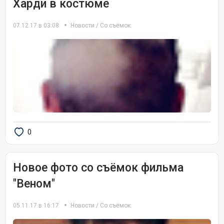
Харди в костюме
07.12.17 в 03:08
Новости
/
Со съёмок
0
Новое фото со съёмок фильма
"Веном"
05.11.17 в 16:17
Новости
/
Со съёмок