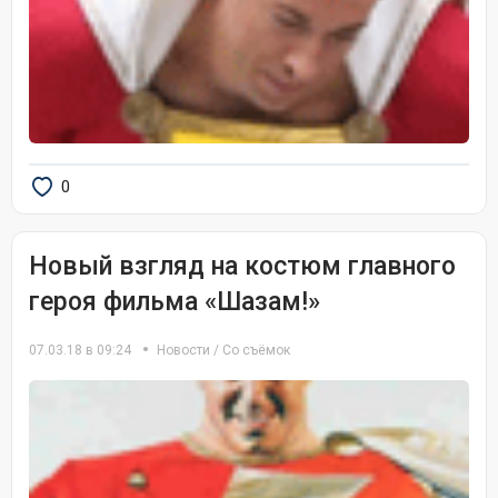
0
Новый взгляд на костюм главного
героя фильма «Шазам!»
07.03.18 в 09:24
Новости
/
Со съёмок