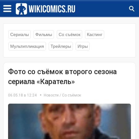
Сериалы
Фильмы
Со съёмок
Кастинг
Мультипликация
Трейлеры
Игры
Фото со съёмок второго сезона
сериала «Каратель»
06.05.18 в 12:24
Новости
/
Со съёмок