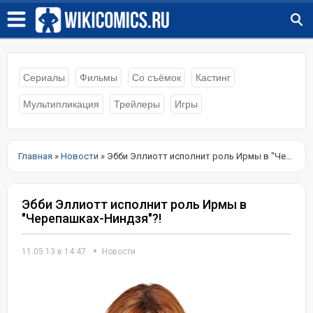
Сериалы
Фильмы
Со съёмок
Кастинг
Мультипликация
Трейлеры
Игры
Главная
»
Новости
» Эбби Эллиотт исполнит роль Ирмы в "Черепашках-Ниндзя"?!
Эбби Эллиотт исполнит роль Ирмы в
"Черепашках-Ниндзя"?!
11.05.13 в 14:47
Новости