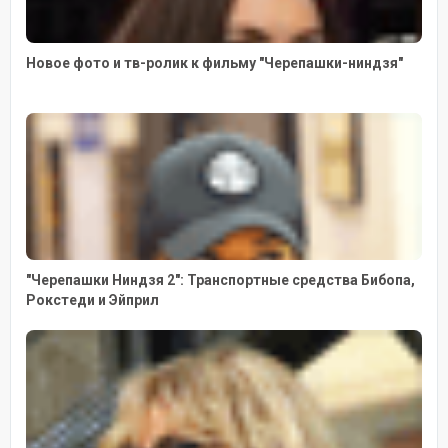
Новое фото и тв-ролик к фильму "Черепашки-ниндзя"
"Черепашки Ниндзя 2": Транспортные средства Бибопа,
Рокстеди и Эйприл