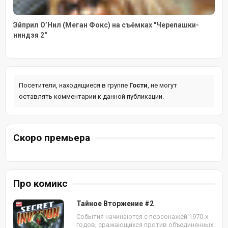
Эйприл О’Нил (Меган Фокс) на съёмках "Черепашки-
ниндзя 2"
Посетители, находящиеся в группе
Гости
, не могут
оставлять комментарии к данной публикации.
Скоро премьера
Про комикс
Тайное Вторжение #2
События начинаются с персонажей 1970-х
годов, сражающихся против объединенных