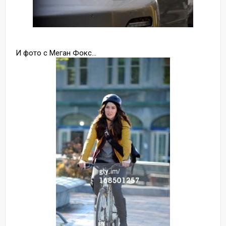
И фото с Меган Фокс...