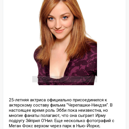
25-летняя актриса официально присоединился к
актерскому составу фильма "Черепашки-Ниндзя". В
настоящее время роль Эбби пока неизвестна, но
многие фанаты полагают, что она сыграет Ирму
подругу Эйприл О'Нил. Еще несколько фотографий с
Меган Фокс верхом через парк в Нью-Йорке;