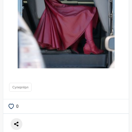
Супергёрл
0