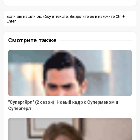
Если вы нашли ошибку в тексте, Выделите её и нажмите Ctrl +
Enter
Смотрите также
"Супергёрл" (2 сезон): Новый кадр с Суперменом и
Супергёрл