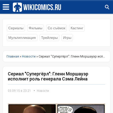
Сериалы
Фильмы
Со съёмок
Кастинг
Мультипликация
Трейлеры
Игры
Главная
»
Новости
» Сериал "Супергёрл": Гленн Моршауэр исполнит роль генерала Сэма Лейна
Сериал "Супергёрл": Гленн Моршауэр
исполнит роль генерала Сэма Лейна
03.09.15 в 23:21
Новости