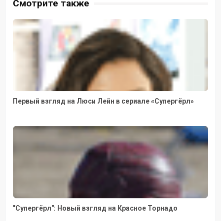
Смотрите также
Первый взгляд на Люси Лейн в сериале «Супергёрл»
"Супергёрл": Новый взгляд на Красное Торнадо