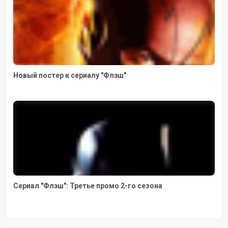
Новый постер к сериалу "Флэш"
Сериал "Флэш": Третье промо 2-го сезона