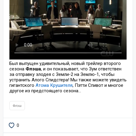
Был выпущен удивительный, новый трейлер второго
сезона
Флэша
, и он показывает, что Зум ответствен
за отправку злодея с Земли-2 на Землю-1, чтобы
устранить Алого Спидстера! Мы также можете увидеть
гигантского
Атома Крушителя
, Пэтти Спивот и многое
другое из предстоящего сезона...
Флэш
0