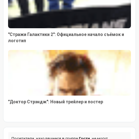
"Стражи Галактики 2": Официальное начало съёмок и
логотип
"Доктор Стрэндж": Новый трейлер и постер
Посетители, находящиеся в группе
Гости
, не могут