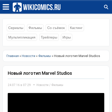
Сериалы
Фильмы
Со съёмок
Кастинг
Мультипликация
Трейлеры
Игры
Главная
»
Новости
»
Фильмы
» Новый логотип Marvel Studios
Новый логотип Marvel Studios
24.07.16 в 07:29
Новости
/
Фильмы