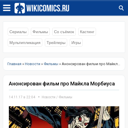
Сериалы
Фильмы
Со съёмок
Кастинг
Мультипликация
Трейлеры
Игры
Главная
»
Новости
»
Фильмы
» Анонсирован фильм про Майкла Морбиуса
Анонсирован фильм про Майкла Морбиуса
14.11.17 в 22:04
Новости
/
Фильмы