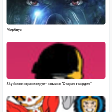
Морбиус
Skydance экранизирует комикс "Старая гвардия"