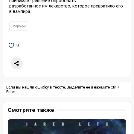
принимает решение опробовать
разработанное им лекарство, которое превратило его
в вампира.
Морбиус
0
Если вы нашли ошибку в тексте, Выделите её и нажмите Ctrl +
Enter
Смотрите также