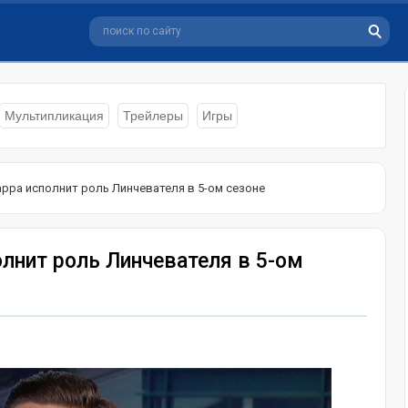
Мультипликация
Трейлеры
Игры
арра исполнит роль Линчевателя в 5-ом сезоне
олнит роль Линчевателя в 5-ом