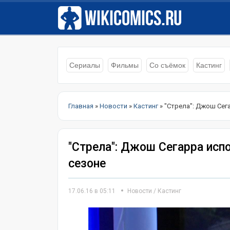
Сериалы
Фильмы
Со съёмок
Кастинг
Главная
»
Новости
»
Кастинг
» "Стрела": Джош Сег
"Стрела": Джош Сегарра исп
сезоне
17.06.16 в 05:11
Новости
/
Кастинг