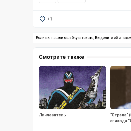
+1
Если вы нашли ошибку в тексте, Выделите её и нажмит
Смотрите также
Линчеватель
"Стрела" 
эпизода "