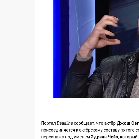
Портал
Deadline
сообщает, что актёр
Джош Сег
присоединяется к актёрскому составу пятого с
персонажа под именем
Эдриан Чейз
, который