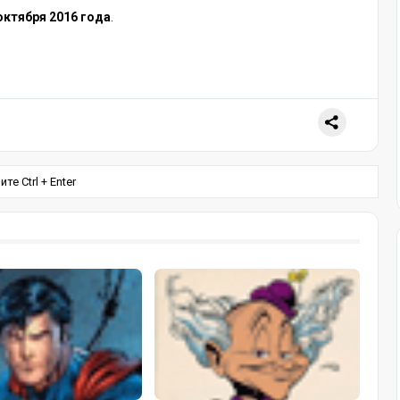
октября 2016 года
.
е Ctrl + Enter