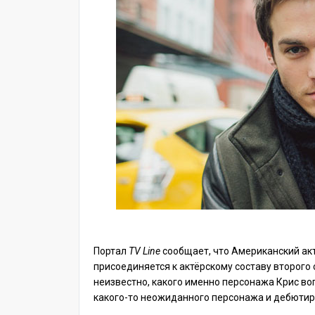
Портал
TV
Line
сообщает, что Американский ак
присоединяется к актёрскому составу второго
неизвестно, какого именно персонажа Крис воп
какого-то неожиданного персонажа и дебютиру