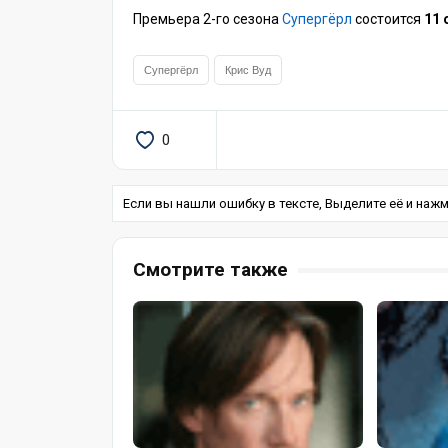
Премьера 2-го сезона
Супергёрл
состоится
11 
Супергёрл
Крис Вуд
0
Если вы нашли ошибку в тексте, Выделите её и нажмит
Смотрите также