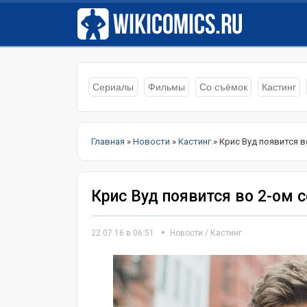
Сериалы
Фильмы
Со съёмок
Кастинг
Главная
»
Новости
»
Кастинг
» Крис Вуд появится в
Крис Вуд появится во 2-ом с
22.07.16 в 06:51
Новости
/
Кастинг