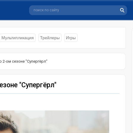
Мультипликация
Трейлеры
Игры
о 2-ом сезоне "Супергёрл"
езоне "Супергёрл"