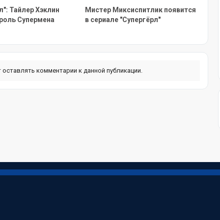
л": Тайлер Хэклин
Мистер Миксиспитлик появится
 роль Супермена
в сериале "Супергёрл"
ут оставлять комментарии к данной публикации.