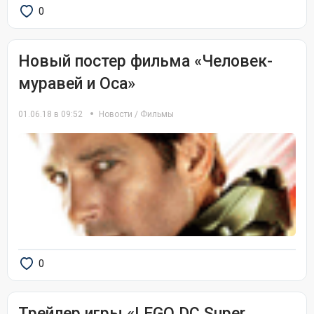
0
Новый постер фильма «Человек-
муравей и Оса»
01.06.18 в 09:52
Новости
/
Фильмы
0
Трейлер игры «LEGO DC Super