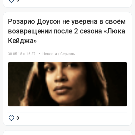
0
Розарио Доусон не уверена в своём
возвращении после 2 сезона «Люка
Кейджа»
30.05.18 в 16:37
Новости
/
Сериалы
0