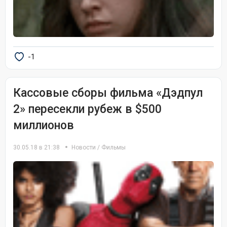
-1
Кассовые сборы фильма «Дэдпул
2» пересекли рубеж в $500
миллионов
30.05.18 в 21:38
Новости
/
Фильмы