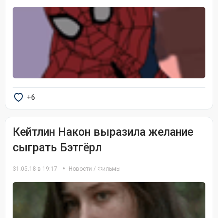
+6
Кейтлин Након выразила желание
сыграть Бэтгёрл
31.05.18 в 19:17
Новости
/
Фильмы