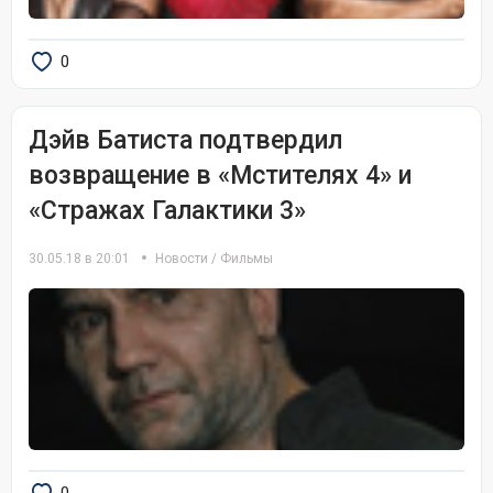
0
Дэйв Батиста подтвердил
возвращение в «Мстителях 4» и
«Стражах Галактики 3»
30.05.18 в 20:01
Новости
/
Фильмы