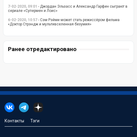
7-02-2020, 09:01
- Джордан Эльзасс и Александр Гарфин сыграют в
сериале «Супермен и Лоис»
6-02-2020, 10:57
- Сэм Рэйми может стать режиссёром фильма
«Доктор Стрэндж и мультивселенная безумия»
Ранее отредактировано
Контакты
Тэги