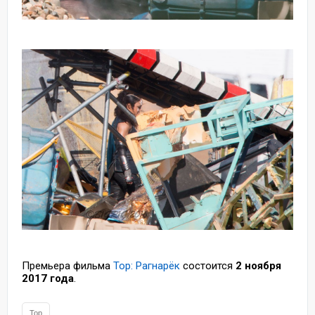
Премьера фильма
Тор: Рагнарёк
состоится
2 ноября
2017 года
.
Тор